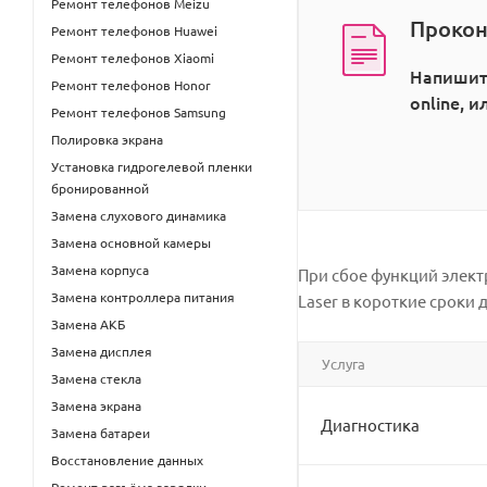
Ремонт телефонов Meizu
Прокон
Ремонт телефонов Huawei
Ремонт телефонов Xiaomi
Напишит
Ремонт телефонов Honor
online, 
Ремонт телефонов Samsung
Полировка экрана
Установка гидрогелевой пленки
бронированной
Замена слухового динамика
Замена основной камеры
Замена корпуса
При сбое функций элект
Замена контроллера питания
Laser в короткие сроки
Замена АКБ
Замена дисплея
Услуга
Замена стекла
Замена экрана
Диагностика
Замена батареи
Восстановление данных