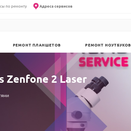
сы по ремонту
Адреса сервисов
РЕМОНТ ПЛАНШЕТОВ
РЕМОНТ НОУТБУКОВ
 Zenfone 2 Laser
тями