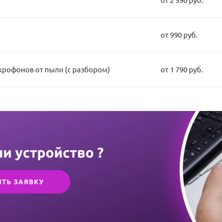
от 990 руб.
крофонов от пыли (с разбором)
от 1 790 руб.