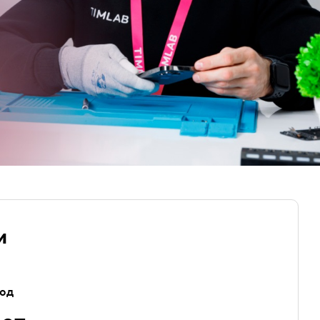
и
год