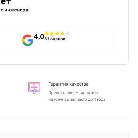
лет
т инженера
4.0
81 оценок
Гарантия качества
Предоставляем гарантию
на услуги и запчасти до 1 года