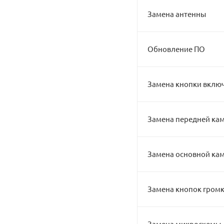
Замена антенны
Обновление ПО
Замена кнопки вклю
Замена передней ка
Замена основной ка
Замена кнопок гром
Замена микросхемы