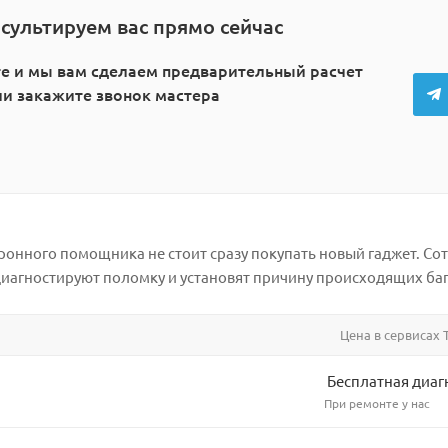
сультируем вас прямо сейчас
е и мы вам сделаем предварительный расчет
или закажите звонок мастера
ронного помощника не стоит сразу покупать новый гаджет. Со
 диагностируют поломку и установят причину происходящих баг
Цена в сервисах T
Бесплатная диаг
При ремонте у нас