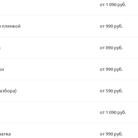
от 1 090 руб.
й пленкой
от 990 руб.
а
от 890 руб.
ки
от 990 руб.
разбора)
от 590 руб.
от 1 090 руб.
чатка
от 990 руб.