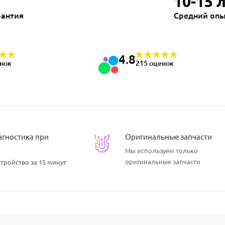
10-15 
рантия
Средний опы
4.8
енок
215 оценок
агностика при
Оригинальные запчасти
Мы используем
только
оригинальные запчасти
тройство за 15 минут