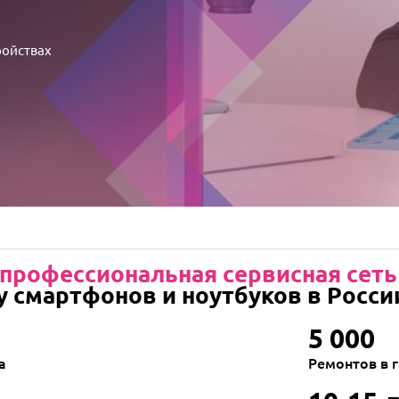
ройствах
профессиональная сервисная сеть
у смартфонов и ноутбуков в Росси
5 000
а
Ремонтов в 