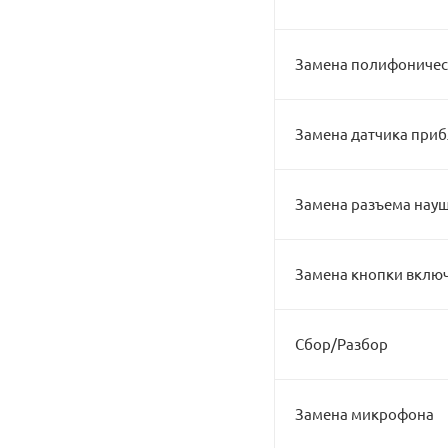
Замена полифоничес
Замена датчика при
Замена разъема науш
Замена кнопки вклю
Сбор/Разбор
Замена микрофона