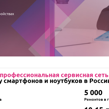
ройствах
профессиональная сервисная сеть
у смартфонов и ноутбуков в Росси
5 000
а
Ремонтов в 