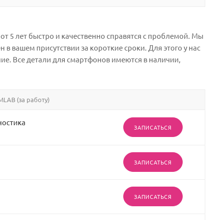
от 5 лет быстро и качественно справятся с проблемой. Мы
в вашем присутствии за короткие сроки. Для этого у нас
е. Все детали для смартфонов имеются в наличии,
MLAB (за работу)
ностика
ЗАПИСАТЬСЯ
ЗАПИСАТЬСЯ
ЗАПИСАТЬСЯ