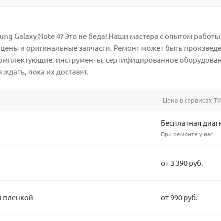
g Galaxy Note 4? Это не беда! Наши мастера с опытом работы 
цены и оригинальные запчасти. Ремонт может быть произведен 
комплектующие, инструменты, сертифицированное оборудовани
 ждать, пока их доставят.
Цена в сервисах TI
Бесплатная диаг
При ремонте у нас
от 3 390 руб.
й пленкой
от 990 руб.