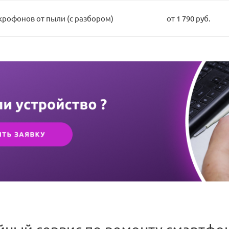
крофонов от пыли (с разбором)
от 1 790 руб.