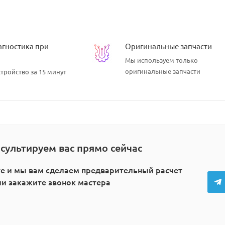
агностика при
Оригинальные запчасти
Мы используем
только
оригинальные запчасти
тройство за 15 минут
сультируем вас прямо сейчас
е и мы вам сделаем предварительный расчет
или закажите звонок мастера