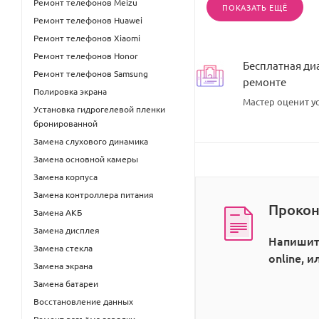
Ремонт телефонов Meizu
ПОКАЗАТЬ ЕЩЁ
Ремонт телефонов Huawei
Ремонт телефонов Xiaomi
Ремонт телефонов Honor
Бесплатная ди
Ремонт телефонов Samsung
ремонте
Полировка экрана
Мастер оценит ус
Установка гидрогелевой пленки
бронированной
Замена слухового динамика
Замена основной камеры
Замена корпуса
Замена контроллера питания
Прокон
Замена АКБ
Замена дисплея
Напишит
Замена стекла
online, 
Замена экрана
Замена батареи
Восстановление данных