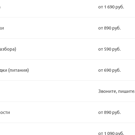
а
от 1 690 руб.
ки
от 890 руб.
разбора)
от 590 руб.
дки (питания)
от 690 руб.
Звоните, пишите.
кости
от 890 руб.
от 1 090 руб.