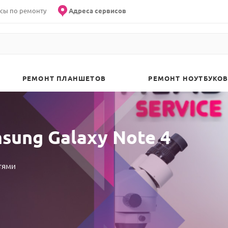
сы по ремонту
Адреса сервисов
РЕМОНТ ПЛАНШЕТОВ
РЕМОНТ НОУТБУКОВ
ung Galaxy Note 4
тями