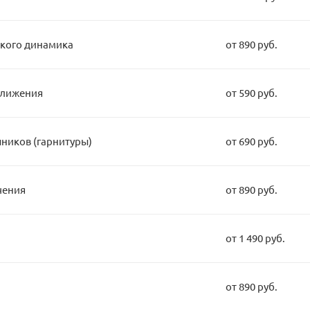
кого динамика
от 890 руб.
ближения
от 590 руб.
ников (гарнитуры)
от 690 руб.
чения
от 890 руб.
от 1 490 руб.
от 890 руб.