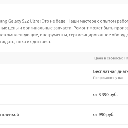
g Galaxy S22 Ultra? Это не беда! Наши мастера с опытом работ
ые цены и оригинальные запчасти. Ремонт может быть произве
ые комплектующие, инструменты, сертифицированное оборудо
 ждать, пока их доставят.
Цена в сервисах TI
Бесплатная диаг
При ремонте у нас
от 3 390 руб.
й пленкой
от 990 руб.