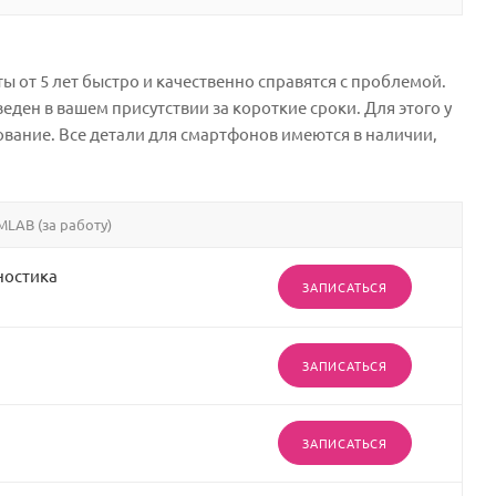
ы от 5 лет быстро и качественно справятся с проблемой.
ден в вашем присутствии за короткие сроки. Для этого у
вание. Все детали для смартфонов имеются в наличии,
MLAB (за работу)
ностика
ЗАПИСАТЬСЯ
ЗАПИСАТЬСЯ
ЗАПИСАТЬСЯ