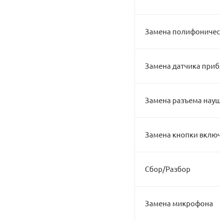
Замена полифоничес
Замена датчика при
Замена разъема науш
Замена кнопки вклю
Сбор/Разбор
Замена микрофона