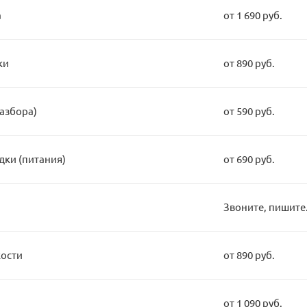
а
от 1 690 руб.
ки
от 890 руб.
разбора)
от 590 руб.
дки (питания)
от 690 руб.
Звоните, пишите.
кости
от 890 руб.
от 1 090 руб.