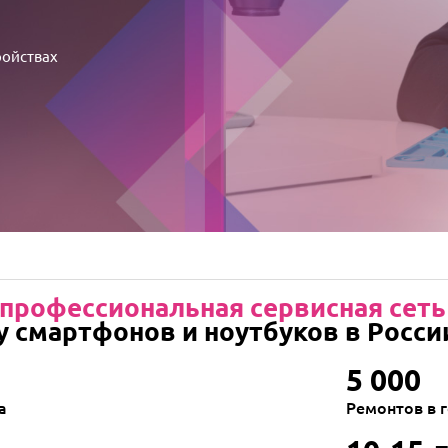
ройствах
профессиональная сервисная сеть
у смартфонов и ноутбуков в Росси
5 000
а
Ремонтов в 