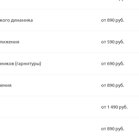
кого динамика
от 890 руб.
ближения
от 590 руб.
ников (гарнитуры)
от 690 руб.
чения
от 890 руб.
от 1 490 руб.
от 890 руб.