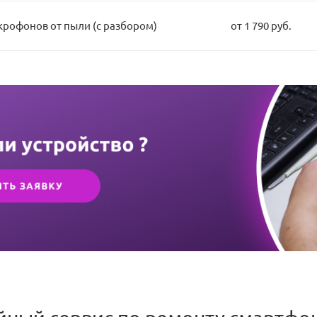
крофонов от пыли (с разбором)
от 1 790 руб.