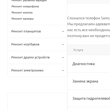
Ремонт разъёма зарядки
Ремонт микрофона
Ремонт кнопок
Сломался телефон Samsun
Ремонт камеры
Мы предлагаем адекватн
нас есть все необходим
Ремонт планшетов
поэтому вам не придется
Ремонт ноутбуков
Услуга
Ремонт других устройств
Диагностика
Ремонт электроники
Замена экрана
Защита гидрогелево