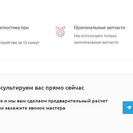
агностика при
Оригинальные запчасти
Мы используем
только
оригинальные запчасти
тройство за 15 минут
сультируем вас прямо сейчас
е и мы вам сделаем предварительный расчет
или закажите звонок мастера