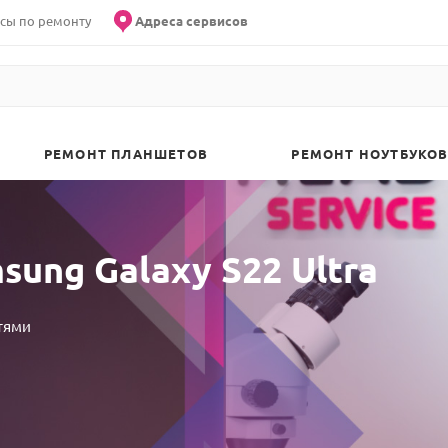
сы по ремонту
Адреса сервисов
РЕМОНТ ПЛАНШЕТОВ
РЕМОНТ НОУТБУКОВ
ung Galaxy S22 Ultra
тями