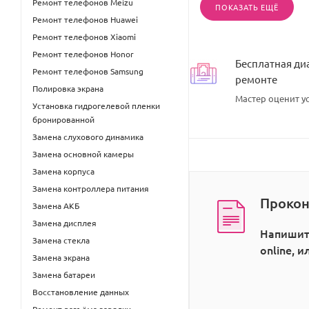
Ремонт телефонов Meizu
ПОКАЗАТЬ ЕЩЁ
Ремонт телефонов Huawei
Ремонт телефонов Xiaomi
Ремонт телефонов Honor
Бесплатная ди
Ремонт телефонов Samsung
ремонте
Полировка экрана
Мастер оценит ус
Установка гидрогелевой пленки
бронированной
Замена слухового динамика
Замена основной камеры
Замена корпуса
Замена контроллера питания
Прокон
Замена АКБ
Замена дисплея
Напишит
Замена стекла
online, 
Замена экрана
Замена батареи
Восстановление данных