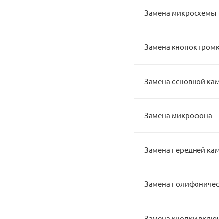
Замена микросхемы
Замена кнопок гром
Замена основной ка
Замена микрофона
Замена передней ка
Замена полифоничес
Замена кнопки вклю