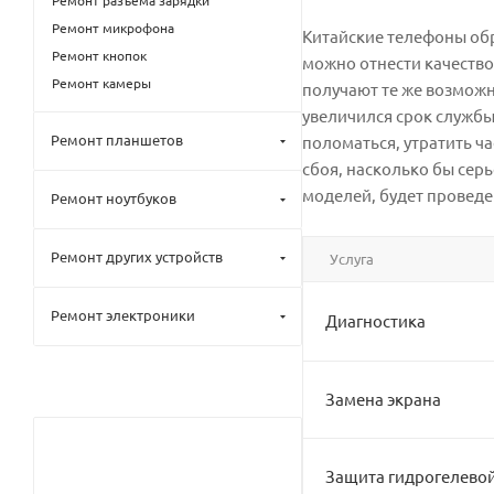
Ремонт разъёма зарядки
Ремонт микрофона
Китайские телефоны обр
Ремонт кнопок
можно отнести качество
Ремонт камеры
получают те же возможн
увеличился срок службы
Ремонт планшетов
поломаться, утратить ч
сбоя, насколько бы сер
моделей, будет проведе
Ремонт ноутбуков
Ремонт других устройств
Услуга
Ремонт электроники
Диагностика
Замена экрана
Защита гидрогелево