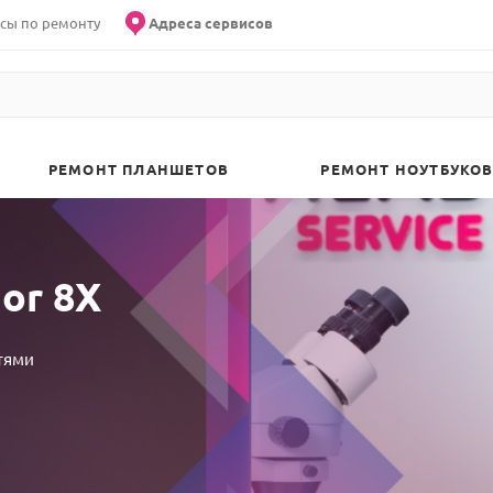
сы по ремонту
Адреса сервисов
РЕМОНТ ПЛАНШЕТОВ
РЕМОНТ НОУТБУКОВ
or 8X
тями