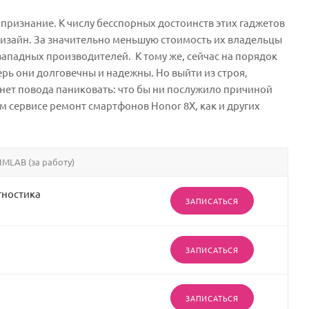
признание. К числу бесспорных достоинств этих гаджетов
изайн. За значительно меньшую стоимость их владельцы
западных производителей. К тому же, сейчас на порядок
рь они долговечны и надежны. Но выйти из строя,
– нет повода паниковать: что бы ни послужило причиной
м сервисе ремонт смартфонов Нonor 8X, как и других
IMLAB (за работу)
гностика
ЗАПИСАТЬСЯ
ЗАПИСАТЬСЯ
ЗАПИСАТЬСЯ