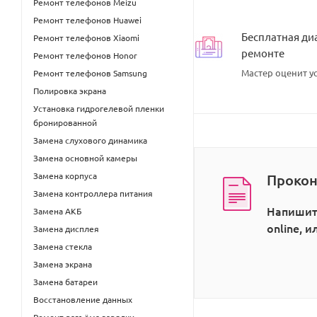
Ремонт телефонов Meizu
Ремонт телефонов Huawei
Бесплатная ди
Ремонт телефонов Xiaomi
ремонте
Ремонт телефонов Honor
Мастер оценит ус
Ремонт телефонов Samsung
Полировка экрана
Установка гидрогелевой пленки
бронированной
Замена слухового динамика
Замена основной камеры
Замена корпуса
Прокон
Замена контроллера питания
Напишит
Замена АКБ
online, 
Замена дисплея
Замена стекла
Замена экрана
Замена батареи
Восстановление данных