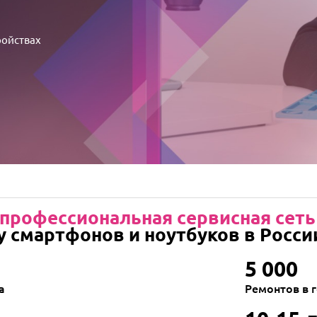
ройствах
профессиональная сервисная сеть
у смартфонов и ноутбуков в Росси
5 000
а
Ремонтов в 