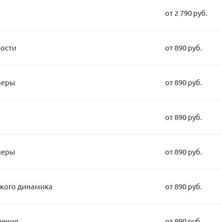
от 2 790 руб.
кости
от 890 руб.
меры
от 890 руб.
от 890 руб.
меры
от 890 руб.
кого динамика
от 890 руб.
чения
от 890 руб.